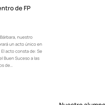
entro de FP
 Bárbara, nuestro
rará un acto único en
El acto consta de: Se
el Buen Suceso a las
cos de…
Nuestro alumno 