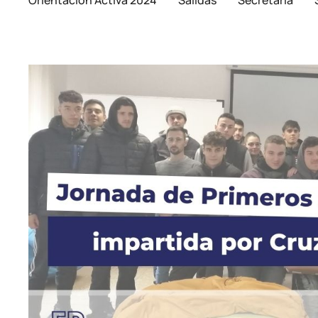
Orientación Activa 2024
Salidas
Secretaría