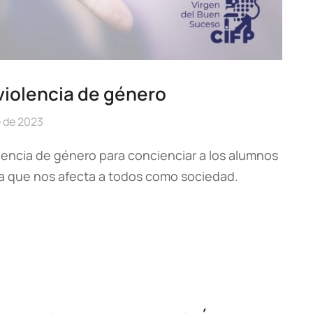
 violencia de género
 de 2023
iolencia de género para concienciar a los alumnos
a que nos afecta a todos como sociedad.