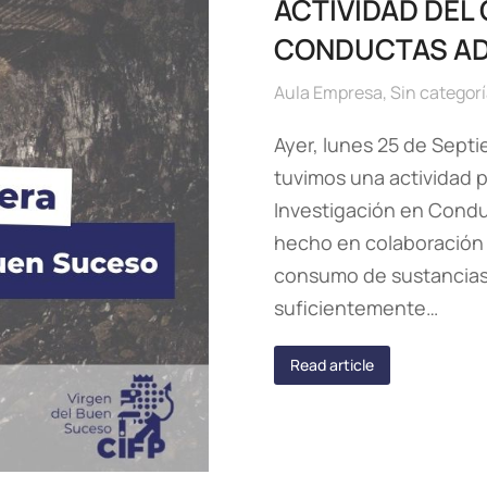
ACTIVIDAD DEL
CONDUCTAS AD
Aula Empresa
,
Sin categor
Ayer, lunes 25 de Septi
tuvimos una actividad p
Investigación en Conduc
hecho en colaboración 
consumo de sustancias
suficientemente…
Read article