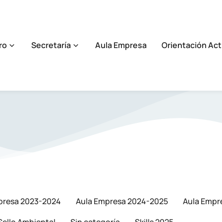
ro
Secretaría
Aula Empresa
Orientación Act
presa 2023-2024
Aula Empresa 2024-2025
Aula Empr