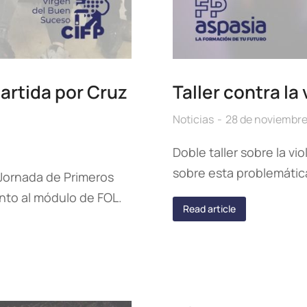
artida por Cruz
Taller contra la
Noticias
28 de noviembre
Doble taller sobre la v
sobre esta problemátic
 Jornada de Primeros
nto al módulo de FOL.
Read article