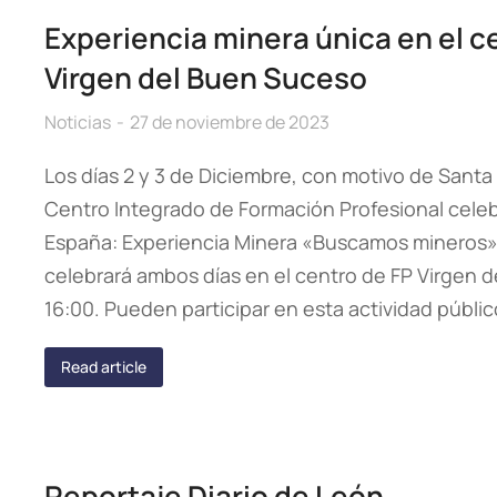
Experiencia minera única en el c
Virgen del Buen Suceso
Noticias
27 de noviembre de 2023
Los días 2 y 3 de Diciembre, con motivo de Santa
Centro Integrado de Formación Profesional celeb
España: Experiencia Minera «Buscamos mineros» 
celebrará ambos días en el centro de FP Virgen d
16:00. Pueden participar en esta actividad públi
Read article
Reportaje Diario de León