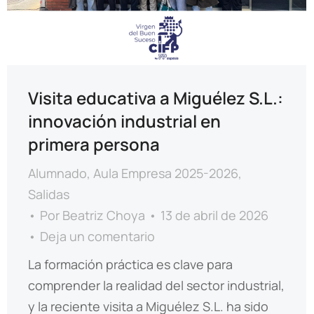
Visita educativa a Miguélez S.L.:
innovación industrial en
primera persona
Alumnado
,
Aula Empresa 2025-2026
,
Salidas
Por
Beatriz Choya
13 de abril de 2026
Deja un comentario
La formación práctica es clave para
comprender la realidad del sector industrial,
y la reciente visita a Miguélez S.L. ha sido