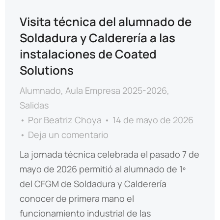
Visita técnica del alumnado de
Soldadura y Calderería a las
instalaciones de Coated
Solutions
Alumnado
,
Aula Empresa 2025-2026
,
Salidas
Por
Beatriz Choya
14 de mayo de 2026
Deja un comentario
La jornada técnica celebrada el pasado 7 de
mayo de 2026 permitió al alumnado de 1º
del CFGM de Soldadura y Calderería
conocer de primera mano el
funcionamiento industrial de las