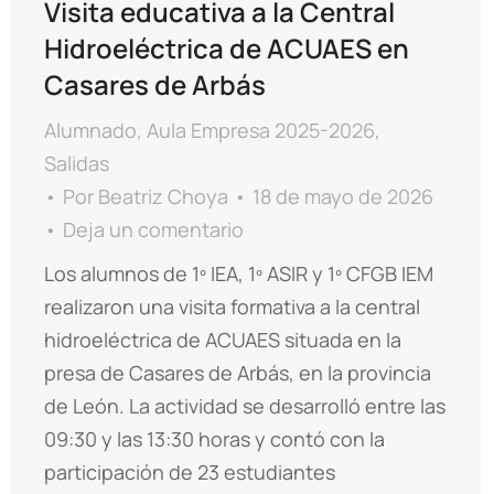
Visita educativa a la Central
Hidroeléctrica de ACUAES en
Casares de Arbás
Alumnado
,
Aula Empresa 2025-2026
,
Salidas
Por
Beatriz Choya
18 de mayo de 2026
Deja un comentario
Los alumnos de 1º IEA, 1º ASIR y 1º CFGB IEM
realizaron una visita formativa a la central
hidroeléctrica de ACUAES situada en la
presa de Casares de Arbás, en la provincia
de León. La actividad se desarrolló entre las
09:30 y las 13:30 horas y contó con la
participación de 23 estudiantes