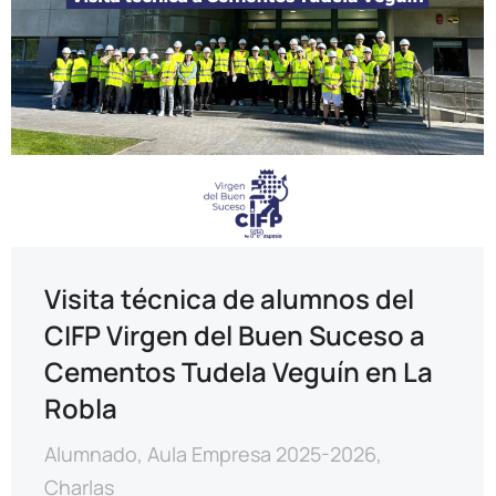
Visita técnica de alumnos del
CIFP Virgen del Buen Suceso a
Cementos Tudela Veguín en La
Robla
Alumnado
,
Aula Empresa 2025-2026
,
Charlas