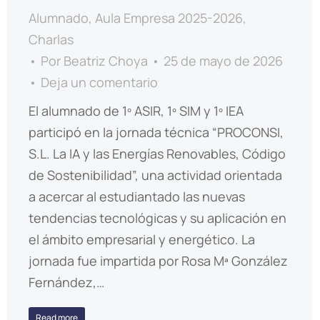
Alumnado
,
Aula Empresa 2025-2026
,
Charlas
Por
Beatriz Choya
25 de mayo de 2026
Deja un comentario
El alumnado de 1º ASIR, 1º SIM y 1º IEA
participó en la jornada técnica “PROCONSI,
S.L. La IA y las Energías Renovables, Código
de Sostenibilidad”, una actividad orientada
a acercar al estudiantado las nuevas
tendencias tecnológicas y su aplicación en
el ámbito empresarial y energético. La
jornada fue impartida por Rosa Mª González
Fernández,…
Read more