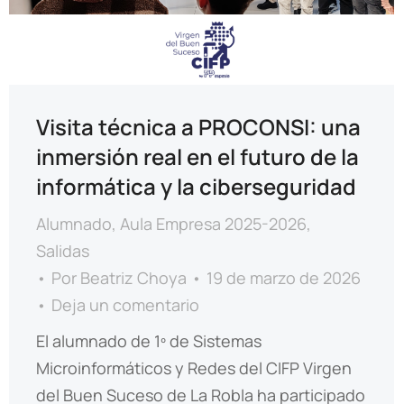
Visita técnica a PROCONSI: una
inmersión real en el futuro de la
informática y la ciberseguridad
Alumnado
,
Aula Empresa 2025-2026
,
Salidas
Por
Beatriz Choya
19 de marzo de 2026
Deja un comentario
El alumnado de 1º de Sistemas
Microinformáticos y Redes del CIFP Virgen
del Buen Suceso de La Robla ha participado