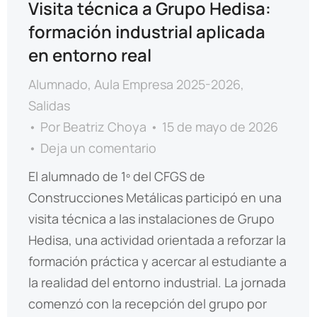
Visita técnica a Grupo Hedisa:
formación industrial aplicada
en entorno real
Alumnado
,
Aula Empresa 2025-2026
,
Salidas
Por
Beatriz Choya
15 de mayo de 2026
Deja un comentario
El alumnado de 1º del CFGS de
Construcciones Metálicas participó en una
visita técnica a las instalaciones de Grupo
Hedisa, una actividad orientada a reforzar la
formación práctica y acercar al estudiante a
la realidad del entorno industrial. La jornada
comenzó con la recepción del grupo por