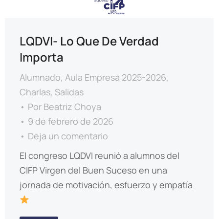
LQDVI- Lo Que De Verdad
Importa
Alumnado
,
Aula Empresa 2025-2026
,
Charlas
,
Salidas
Por
Beatriz Choya
9 de febrero de 2026
Deja un comentario
El congreso LQDVI reunió a alumnos del
CIFP Virgen del Buen Suceso en una
jornada de motivación, esfuerzo y empatía