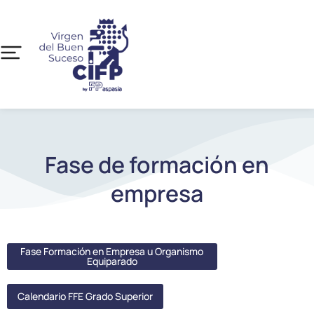
Fase de formación en
empresa
Fase Formación en Empresa u Organismo
Equiparado
Calendario FFE Grado Superior