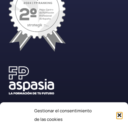
Gestionar el consentimiento
+34 987 57 23 23
de las cookies