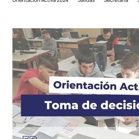
Orientación Activa 2024
Salidas
Secretaría