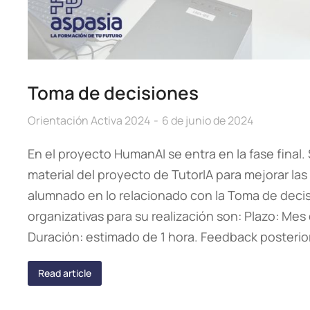
Toma de decisiones
Orientación Activa 2024
6 de junio de 2024
En el proyecto HumanAI se entra en la fase final
material del proyecto de TutorIA para mejorar la
alumnado en lo relacionado con la Toma de decis
organizativas para su realización son: Plazo: Me
Duración: estimado de 1 hora. Feedback posterio
Read article