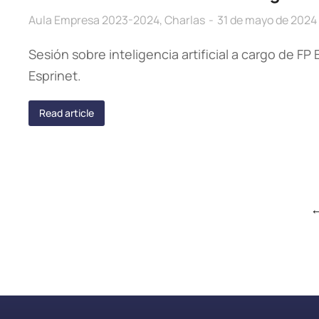
Aula Empresa 2023-2024
,
Charlas
31 de mayo de 2024
Sesión sobre inteligencia artificial a cargo de F
Esprinet.
Read article