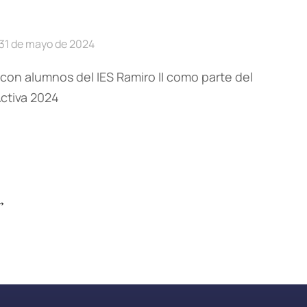
31 de mayo de 2024
 con alumnos del IES Ramiro II como parte del
ctiva 2024
→