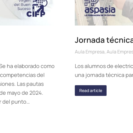
Jornada técnica
Aula Empresa
,
Aula Empre
. Se ha elaborado como
Los alumnos de electric
s competencias del
una jornada técnica pa
iones. Las pautas
Read article
s de mayo de 2024.
r del punto…