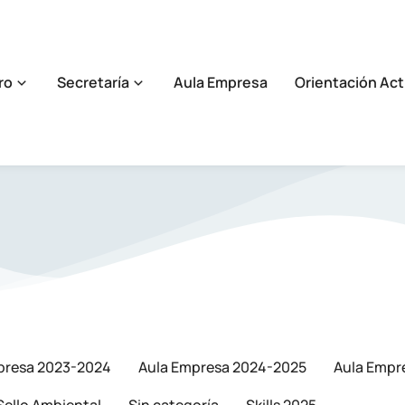
ro
Secretaría
Aula Empresa
Orientación Act
presa 2023-2024
Aula Empresa 2024-2025
Aula Empr