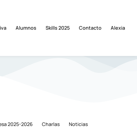
iva
Alumnos
Skills 2025
Contacto
Alexia
esa 2025-2026
Charlas
Noticias