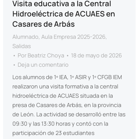
Visita educativa a la Central
Hidroeléctrica de ACUAES en
Casares de Arbás
Alumnado
,
Aula Empresa 2025-2026
,
Salidas
Por
Beatriz Choya
18 de mayo de 2026
Deja un comentario
Los alumnos de 1º IEA, 1º ASIR y 1º CFGB IEM
realizaron una visita formativa a la central
hidroeléctrica de ACUAES situada en la
presa de Casares de Arbás, en la provincia
de León. La actividad se desarrolló entre las
09:30 y las 13:30 horas y contó con la
participación de 23 estudiantes