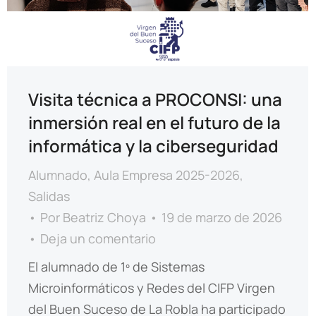
Visita técnica a PROCONSI: una
inmersión real en el futuro de la
informática y la ciberseguridad
Alumnado
,
Aula Empresa 2025-2026
,
Salidas
Por
Beatriz Choya
19 de marzo de 2026
Deja un comentario
El alumnado de 1º de Sistemas
Microinformáticos y Redes del CIFP Virgen
del Buen Suceso de La Robla ha participado