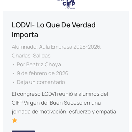
LQDVI- Lo Que De Verdad
Importa
Alumnado
,
Aula Empresa 2025-2026
,
Charlas
,
Salidas
Por
Beatriz Choya
9 de febrero de 2026
Deja un comentario
El congreso LQDVI reunió a alumnos del
CIFP Virgen del Buen Suceso en una
jornada de motivación, esfuerzo y empatía