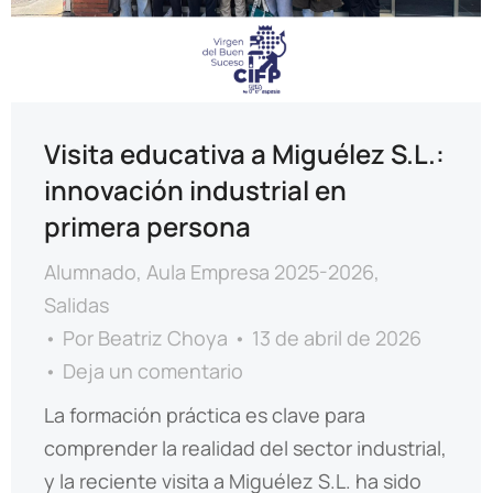
Visita educativa a Miguélez S.L.:
innovación industrial en
primera persona
Alumnado
,
Aula Empresa 2025-2026
,
Salidas
Por
Beatriz Choya
13 de abril de 2026
Deja un comentario
La formación práctica es clave para
comprender la realidad del sector industrial,
y la reciente visita a Miguélez S.L. ha sido