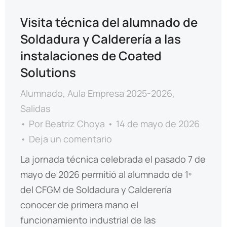
Visita técnica del alumnado de
Soldadura y Calderería a las
instalaciones de Coated
Solutions
Alumnado
,
Aula Empresa 2025-2026
,
Salidas
Por
Beatriz Choya
14 de mayo de 2026
Deja un comentario
La jornada técnica celebrada el pasado 7 de
mayo de 2026 permitió al alumnado de 1º
del CFGM de Soldadura y Calderería
conocer de primera mano el
funcionamiento industrial de las