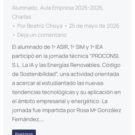
Alumnado
,
Aula Empresa 2025-2026
,
Charlas
Por
Beatriz Choya
25 de mayo de 2026
Deja un comentario
El alumnado de 1º ASIR, 1º SIM y 1º IEA
participó en la jornada técnica “PROCONSI,
S.L. La IA y las Energías Renovables, Código
de Sostenibilidad”, una actividad orientada
a acercar al estudiantado las nuevas
tendencias tecnológicas y su aplicación en
el ámbito empresarial y energético. La
jornada fue impartida por Rosa Mª González
Fernández,…
Read more