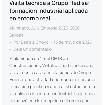
Visita técnica a Grupo Hedisa:
formación industrial aplicada
en entorno real
Alumnado
,
Aula Empresa 2025-2026
,
Salidas
Por
Beatriz Choya
15 de mayo de 2026
Deja un comentario
El alumnado de 1º del CFGS de
Construcciones Metálicas participó en una
visita técnica a las instalaciones de Grupo
Hedisa, una actividad orientada a reforzar la
formación práctica y acercar al estudiante a
la realidad del entorno industrial. La jornada
comenzó con la recepción del grupo por