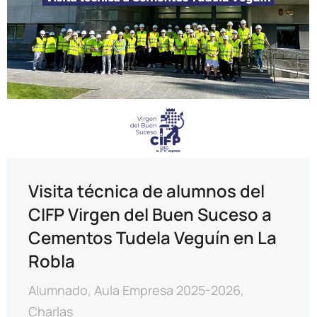
Visita técnica de alumnos del
CIFP Virgen del Buen Suceso a
Cementos Tudela Veguín en La
Robla
Alumnado
,
Aula Empresa 2025-2026
,
Charlas