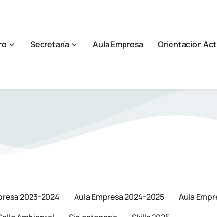
ro
Secretaría
Aula Empresa
Orientación Act
presa 2023-2024
Aula Empresa 2024-2025
Aula Empr