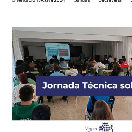
Orientación Activa 2024
Salidas
Secretaría