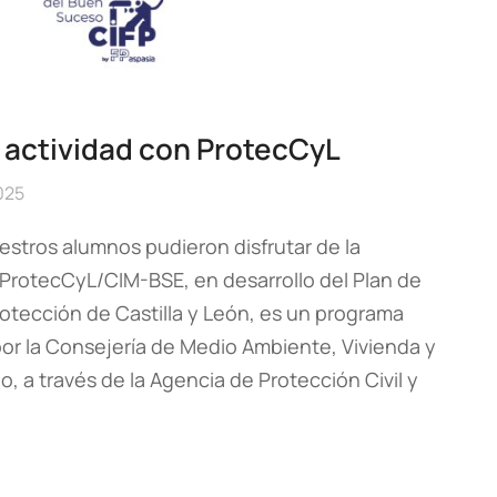
 actividad con ProtecCyL
025
estros alumnos pudieron disfrutar de la
 ProtecCyL/CIM-BSE, en desarrollo del Plan de
otección de Castilla y León, es un programa
por la Consejería de Medio Ambiente, Vivienda y
o, a través de la Agencia de Protección Civil y