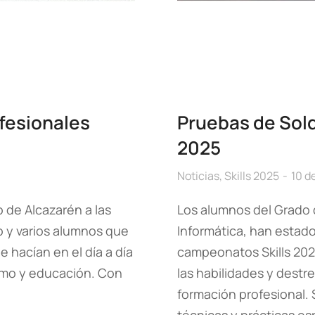
ofesionales
Pruebas de Sold
2025
Noticias
,
Skills 2025
10 d
 de Alcazarén a las
Los alumnos del Grado d
o y varios alumnos que
Informática, han estado
e hacían en el día a día
campeonatos Skills 202
ismo y educación. Con
las habilidades y destr
formación profesional.