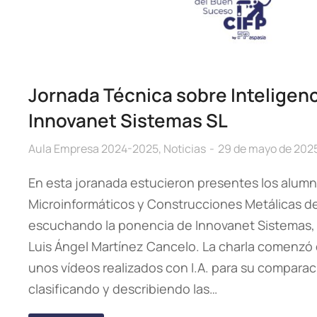
Jornada Técnica sobre Inteligenci
Innovanet Sistemas SL
Aula Empresa 2024-2025
,
Noticias
29 de mayo de 202
En esta joranada estucieron presentes los alumn
Microinformáticos y Construcciones Metálicas de
escuchando la ponencia de Innovanet Sistemas, 
Luis Ángel Martínez Cancelo. La charla comenzó 
unos vídeos realizados con I.A. para su comparaci
clasificando y describiendo las…