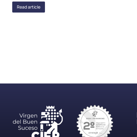
Read article