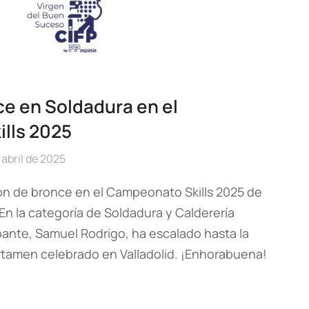
e en Soldadura en el
lls 2025
 abril de 2025
n de bronce en el Campeonato Skills 2025 de
En la categoría de Soldadura y Calderería
pante, Samuel Rodrigo, ha escalado hasta la
ertamen celebrado en Valladolid. ¡Enhorabuena!