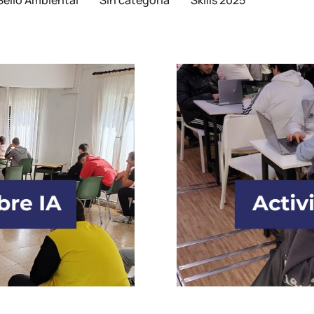
Sello Ambiental
Sin categoría
Skills 2025