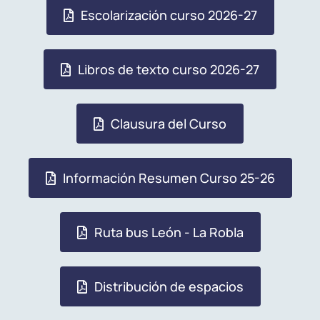
Escolarización curso 2026-27
Libros de texto curso 2026-27
Clausura del Curso
Información Resumen Curso 25-26
Ruta bus León - La Robla
Distribución de espacios