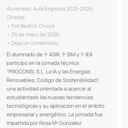
Alumnado
,
Aula Empresa 2025-2026
,
Charlas
Por
Beatriz Choya
25 de mayo de 2026
Deja un comentario
El alumnado de 1º ASIR, 1º SIM y 1º IEA
participó en la jornada técnica
“PROCONSI, S.L. La IA y las Energías
Renovables, Código de Sostenibilidad”,
una actividad orientada a acercar al
estudiantado las nuevas tendencias
tecnológicas y su aplicación en el ámbito
empresarial y energético. La jornada fue
impartida por Rosa Mª González