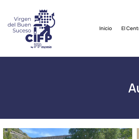
Inicio
El Cent
A