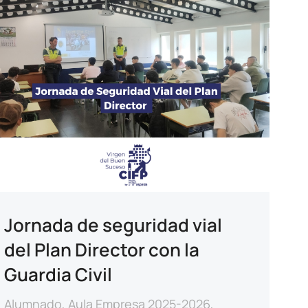
Jornada de seguridad vial
del Plan Director con la
Guardia Civil
Alumnado
,
Aula Empresa 2025-2026
,