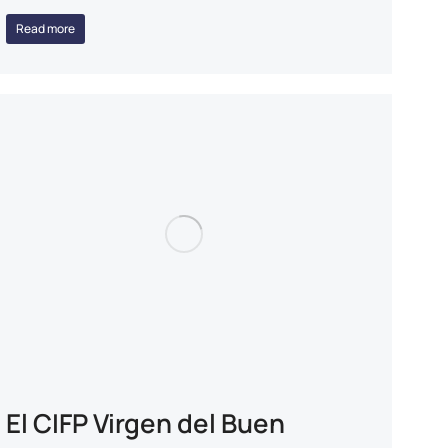
Read more
El CIFP Virgen del Buen