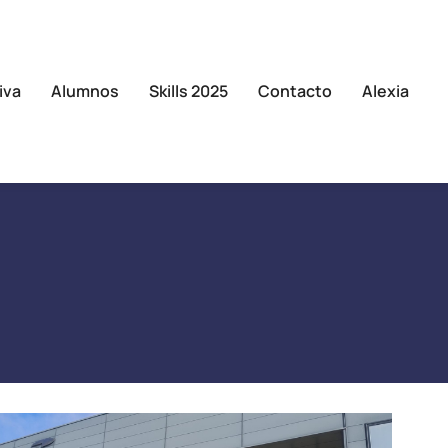
iva
Alumnos
Skills 2025
Contacto
Alexia