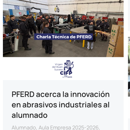
PFERD acerca la innovación
en abrasivos industriales al
alumnado
Alumnado
,
Aula Empresa 2025-2026
,