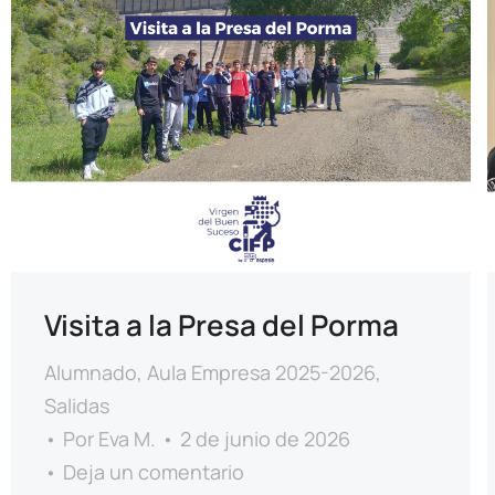
Visita a la Presa del Porma
Alumnado
,
Aula Empresa 2025-2026
,
Salidas
Por
Eva M.
2 de junio de 2026
Deja un comentario