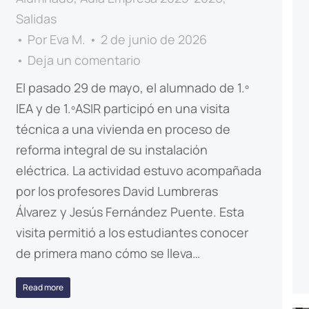
Salidas
Por
Eva M.
2 de junio de 2026
Deja un comentario
El pasado 29 de mayo, el alumnado de 1.º
IEA y de 1.ºASIR participó en una visita
técnica a una vivienda en proceso de
reforma integral de su instalación
eléctrica. La actividad estuvo acompañada
por los profesores David Lumbreras
Álvarez y Jesús Fernández Puente. Esta
visita permitió a los estudiantes conocer
de primera mano cómo se lleva…
Read more