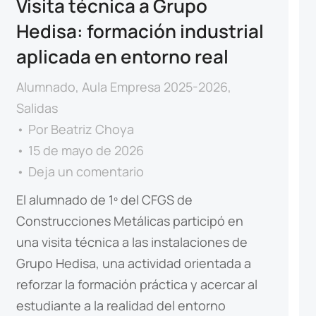
Visita técnica a Grupo
Hedisa: formación industrial
aplicada en entorno real
Alumnado
,
Aula Empresa 2025-2026
,
Salidas
Por
Beatriz Choya
15 de mayo de 2026
Deja un comentario
El alumnado de 1º del CFGS de
Construcciones Metálicas participó en
una visita técnica a las instalaciones de
Grupo Hedisa, una actividad orientada a
reforzar la formación práctica y acercar al
estudiante a la realidad del entorno