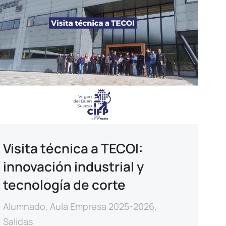
Visita técnica a TECOI:
innovación industrial y
tecnología de corte
Alumnado
,
Aula Empresa 2025-2026
,
Salidas