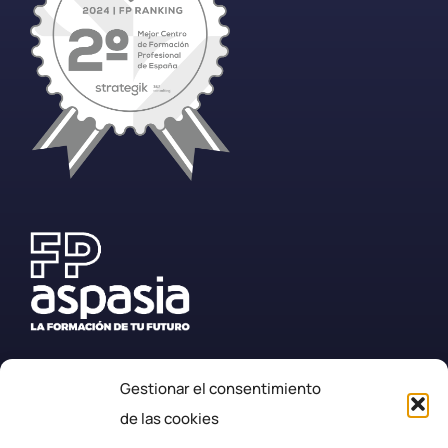
Gestionar el consentimiento
+34 987 57 23 23
de las cookies