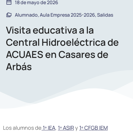
18 de mayo de 2026
Alumnado
,
Aula Empresa 2025-2026
,
Salidas
Visita educativa a la
Central Hidroeléctrica de
ACUAES en Casares de
Arbás
Los alumnos de
1º IEA
,
1º ASIR
y
1º CFGB IEM