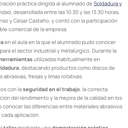
ración práctica dirigida al alumnado de
Soldadura y
vidad, desarrollada entre las 10:30 y las 13:30 horas,
nso y César Castaño, y contó con la participación
le comercial de la empresa.
ca
en el aula en la que el alumnado pudo conocer
ara el sector industrial y metalúrgico. Durante la
herramientas
utilizadas habitualmente en
oldadura
, destacando productos como discos de
 abrasivas, fresas y limas rotativas.
dos con la
seguridad en el trabajo
, la correcta
ción del rendimiento y la mejora de la calidad en los
 conocer las diferencias entre materiales abrasivos
 cada aplicación.
el
taller
mediante una
demostración práctica