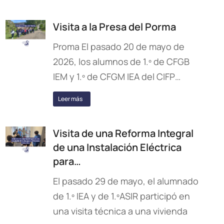
Visita a la Presa del Porma
Proma El pasado 20 de mayo de
2026, los alumnos de 1.º de CFGB
IEM y 1.º de CFGM IEA del CIFP…
Leer más
Visita de una Reforma Integral
de una Instalación Eléctrica
para…
El pasado 29 de mayo, el alumnado
de 1.º IEA y de 1.ºASIR participó en
una visita técnica a una vivienda