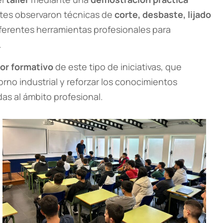
ntes observaron técnicas de
corte, desbaste, lijado
iferentes herramientas profesionales para
.
lor formativo
de este tipo de iniciativas, que
orno industrial y reforzar los conocimientos
as al ámbito profesional.