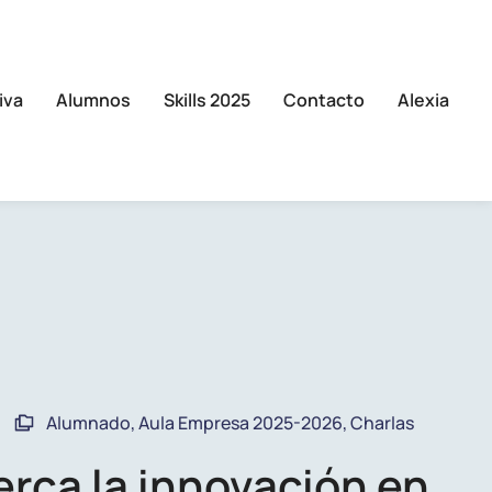
iva
Alumnos
Skills 2025
Contacto
Alexia
Alumnado
,
Aula Empresa 2025-2026
,
Charlas
rca la innovación en