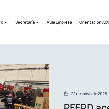
ro
Secretaría
Aula Empresa
Orientación Act
22 de mayo de 2026
PFERD ace