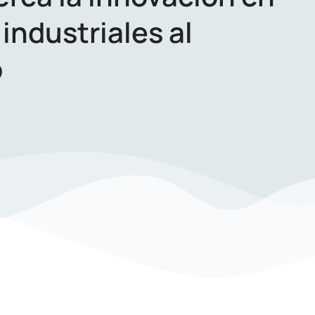
industriales al
o