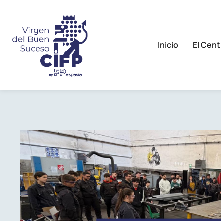
Inicio
El Cent