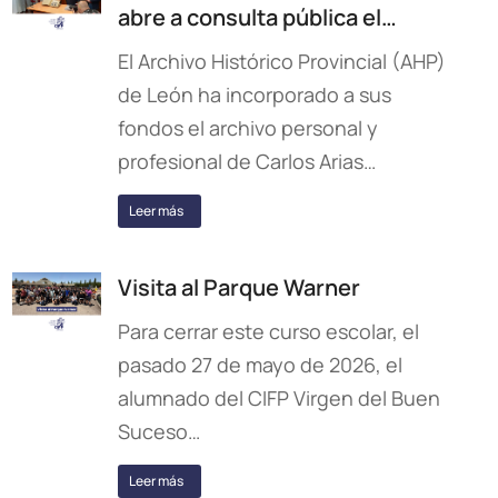
abre a consulta pública el…
El Archivo Histórico Provincial (AHP)
de León ha incorporado a sus
fondos el archivo personal y
profesional de Carlos Arias…
Leer más
Visita al Parque Warner
Para cerrar este curso escolar, el
pasado 27 de mayo de 2026, el
alumnado del CIFP Virgen del Buen
Suceso…
Leer más