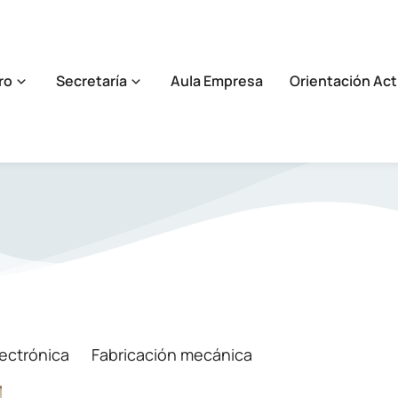
ro
Secretaría
Aula Empresa
Orientación Act
lectrónica
Fabricación mecánica