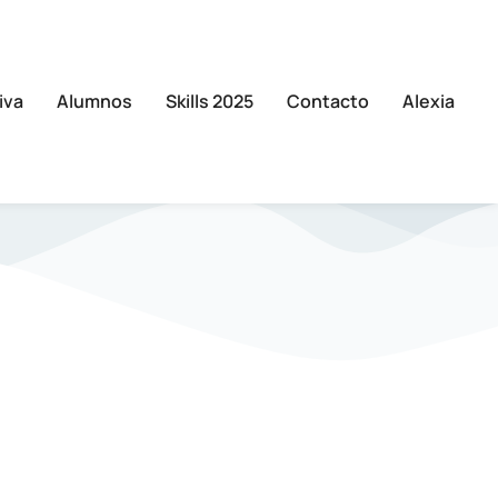
iva
Alumnos
Skills 2025
Contacto
Alexia