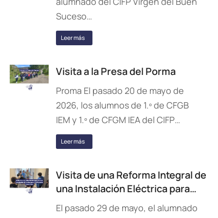
alumnado del CIFP Virgen del Buen
Suceso…
Leer más
Visita a la Presa del Porma
Proma El pasado 20 de mayo de
2026, los alumnos de 1.º de CFGB
IEM y 1.º de CFGM IEA del CIFP…
Leer más
Visita de una Reforma Integral de
una Instalación Eléctrica para…
El pasado 29 de mayo, el alumnado