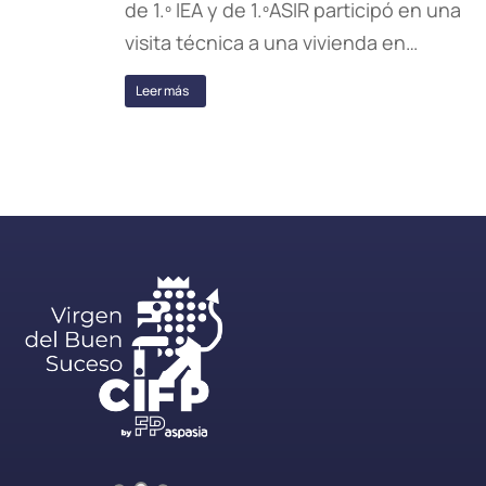
de 1.º IEA y de 1.ºASIR participó en una
visita técnica a una vivienda en…
Leer más