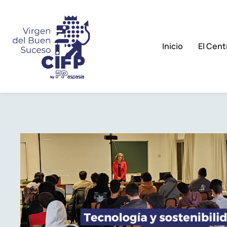
Inicio
El Cent