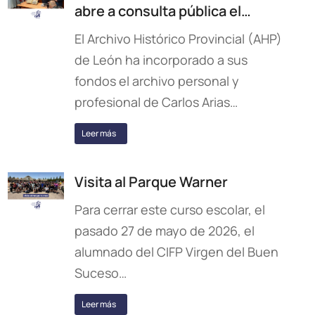
abre a consulta pública el…
El Archivo Histórico Provincial (AHP)
de León ha incorporado a sus
fondos el archivo personal y
profesional de Carlos Arias…
Leer más
Visita al Parque Warner
Para cerrar este curso escolar, el
pasado 27 de mayo de 2026, el
alumnado del CIFP Virgen del Buen
Suceso…
Leer más