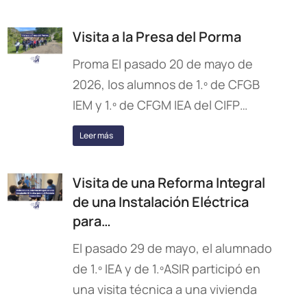
Visita a la Presa del Porma
Proma El pasado 20 de mayo de
2026, los alumnos de 1.º de CFGB
IEM y 1.º de CFGM IEA del CIFP…
Leer más
Visita de una Reforma Integral
de una Instalación Eléctrica
para…
El pasado 29 de mayo, el alumnado
de 1.º IEA y de 1.ºASIR participó en
una visita técnica a una vivienda