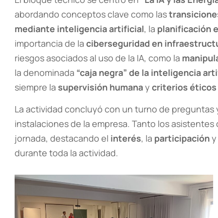
abordando conceptos clave como las
transicione
mediante inteligencia artificial
, la
planificación 
importancia de la
ciberseguridad en infraestruct
riesgos asociados al uso de la IA, como la
manipul
la denominada
“caja negra” de la inteligencia arti
siempre la
supervisión humana
y
criterios éticos
La actividad concluyó con un turno de preguntas y 
instalaciones de la empresa. Tanto los asistentes
jornada, destacando el
interés
, la
participación
y
durante toda la actividad.