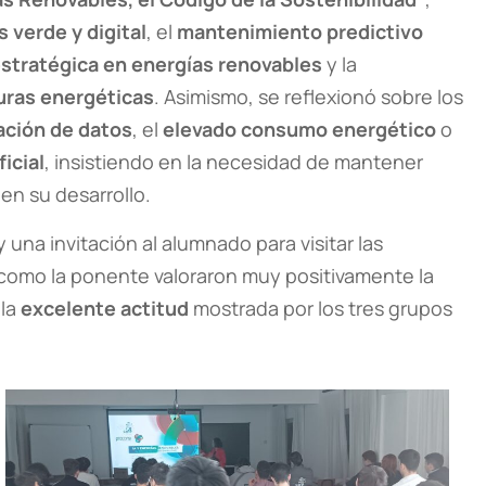
s verde y digital
, el
mantenimiento predictivo
estratégica en energías renovables
y la
uras energéticas
. Asimismo, se reflexionó sobre los
ación de datos
, el
elevado consumo energético
o
ficial
, insistiendo en la necesidad de mantener
en su desarrollo.
una invitación al alumnado para visitar las
 como la ponente valoraron muy positivamente la
 la
excelente actitud
mostrada por los tres grupos