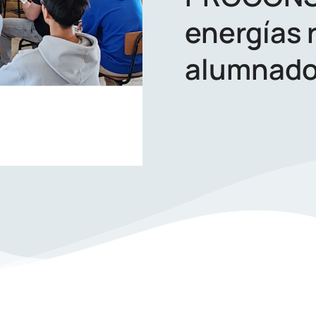
energías 
alumnad