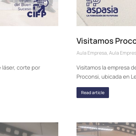
Visitamos Proco
Aula Empresa
,
Aula Empre
láser, corte por
Visitamos la empresa d
Proconsi, ubicada en L
Read article