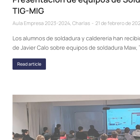
TIG-MIG
Aula Empresa 2023-2024
,
Charlas
21 de febrero de 20
Los alumnos de soldadura y caldereria han recibi
de Javier Calo sobre equipos de soldadura Maw, T
Read article