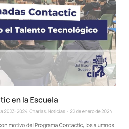
ic en la Escuela
sa 2023-2024
,
Charlas
,
Noticias
22 de enero de 2024
 con motivo del Programa Contactic, los alumnos