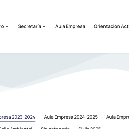
ro
Secretaría
Aula Empresa
Orientación Act
presa 2023-2024
Aula Empresa 2024-2025
Aula Empr