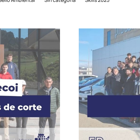
Sello Ambiental
Sin categoría
Skills 2025