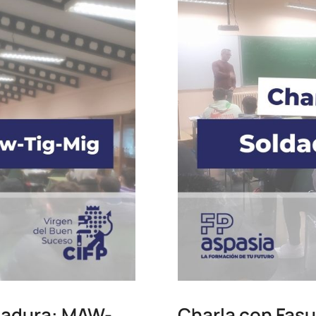
dadura: MAW-
Charla con Fas