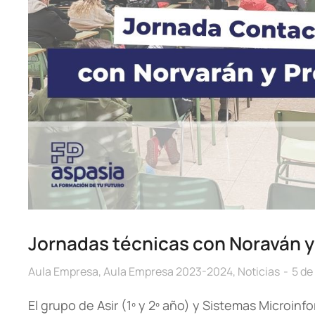
Jornadas técnicas con Noraván y
Aula Empresa
,
Aula Empresa 2023-2024
,
Noticias
5 de
El grupo de Asir (1º y 2º año) y Sistemas Microinf