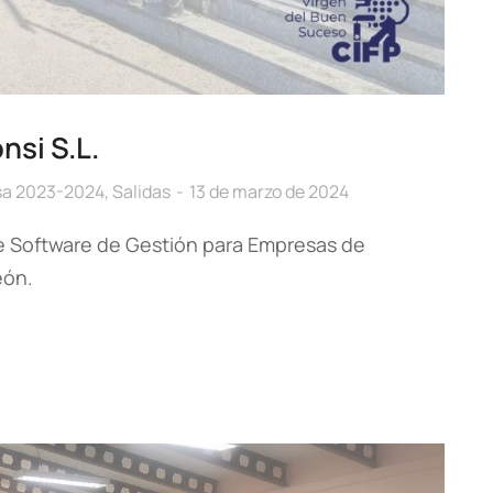
nsi S.L.
sa 2023-2024
,
Salidas
13 de marzo de 2024
e Software de Gestión para Empresas de
eón.