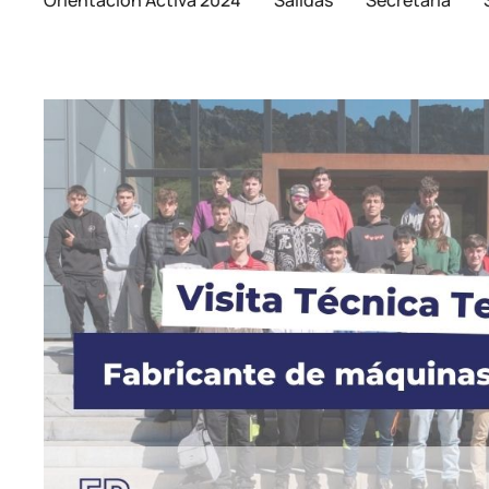
Orientación Activa 2024
Salidas
Secretaría