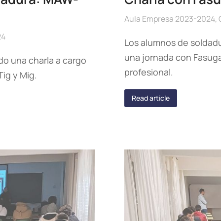
Aula Empresa 2023-2024
,
24
Los alumnos de soldadur
una jornada con Fasuga
do una charla a cargo
profesional.
ig y Mig.
Read article