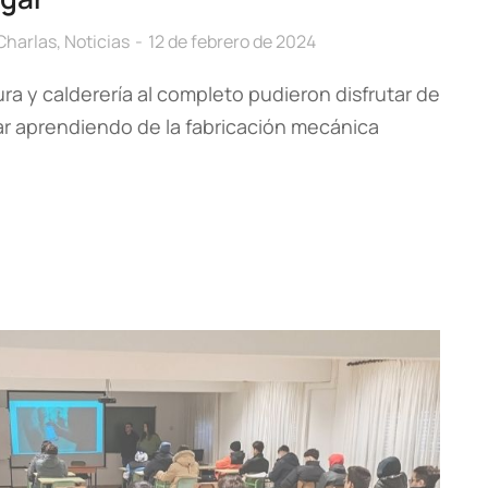
Charlas
,
Noticias
12 de febrero de 2024
a y calderería al completo pudieron disfrutar de
r aprendiendo de la fabricación mecánica