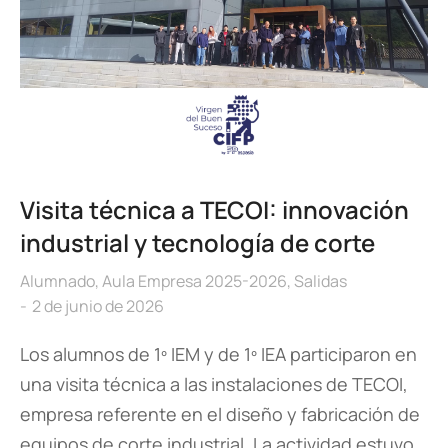
Visita técnica a TECOI: innovación
industrial y tecnología de corte
Alumnado
,
Aula Empresa 2025-2026
,
Salidas
2 de junio de 2026
Los alumnos de 1º IEM y de 1º IEA participaron en
una visita técnica a las instalaciones de TECOI,
empresa referente en el diseño y fabricación de
equipos de corte industrial. La actividad estuvo