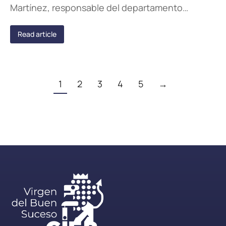
Martínez, responsable del departamento…
Read article
1
2
3
4
5
→