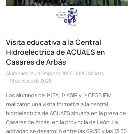
Visita educativa a la Central
Hidroeléctrica de ACUAES en
Casares de Arbás
Alumnado
,
Aula Empresa 2025-2026
,
Salidas
18 de mayo de 2026
Los alumnos de 1º IEA, 1º ASIR y 1º CFGB IEM
realizaron una visita formativa a la central
hidroeléctrica de ACUAES situada en la presa de
Casares de Arbás, en la provincia de León. La
actividad se desarrolló entre las 09:30 y las 13:30