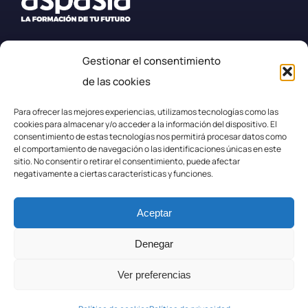
Gestionar el consentimiento
+34 987 57 23 23
de las cookies
secretaria.efplarobla@fpaspasia.com
Para ofrecer las mejores experiencias, utilizamos tecnologías como las
cookies para almacenar y/o acceder a la información del dispositivo. El
consentimiento de estas tecnologías nos permitirá procesar datos como
el comportamiento de navegación o las identificaciones únicas en este
sitio. No consentir o retirar el consentimiento, puede afectar
negativamente a ciertas características y funciones.
Politica de privacidad
Aceptar
Aviso legal
Denegar
Ver preferencias
Política de Cookies