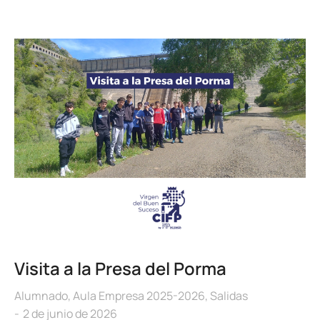
Visita a la Presa del Porma
Alumnado
,
Aula Empresa 2025-2026
,
Salidas
2 de junio de 2026