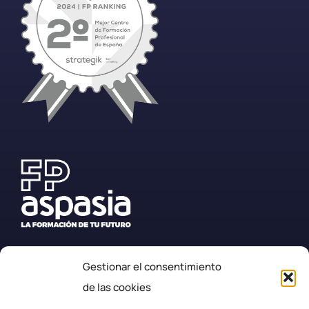
Gestionar el consentimiento
+34 987 57 23 23
de las cookies