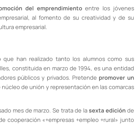
omoción del emprendimiento
entre los jóvenes
presarial, al fomento de su creatividad y de su
ltura empresarial.
zo que han realizado tanto los alumnos como sus
alles, constituida en marzo de 1994, es una entidad
radores públicos y privados. Pretende
promover un
 de núcleo de unión y representación en las comarcas
sado mes de marzo. Se trata de la
sexta edición
de
o de cooperación «+empresas +empleo +rural» junto