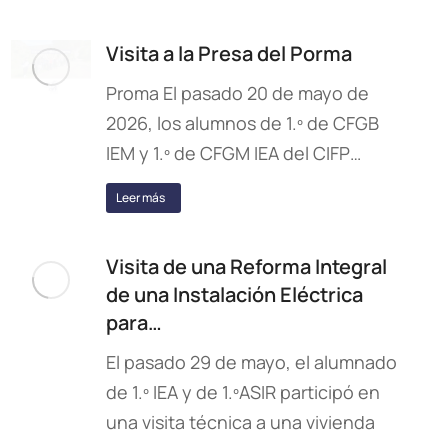
Visita a la Presa del Porma
Proma El pasado 20 de mayo de
2026, los alumnos de 1.º de CFGB
IEM y 1.º de CFGM IEA del CIFP…
Leer más
Visita de una Reforma Integral
de una Instalación Eléctrica
para…
El pasado 29 de mayo, el alumnado
de 1.º IEA y de 1.ºASIR participó en
una visita técnica a una vivienda