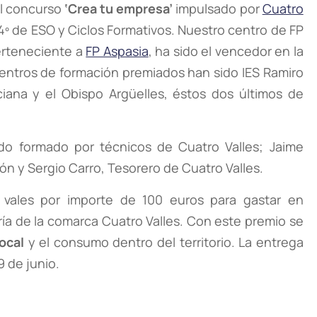
del concurso
‘Crea tu empresa’
impulsado por
Cuatro
 4º de ESO y Ciclos Formativos. Nuestro centro de FP
erteneciente a
FP Aspasia
, ha sido el vencedor en la
centros de formación premiados han sido IES Ramiro
aciana y el Obispo Argüelles, éstos dos últimos de
ado formado por técnicos de Cuatro Valles; Jaime
ón y Sergio Carro, Tesorero de Cuatro Valles.
 vales por importe de 100 euros para gastar en
ría de la comarca Cuatro Valles. Con este premio se
ocal
y el consumo dentro del territorio. La entrega
9 de junio.