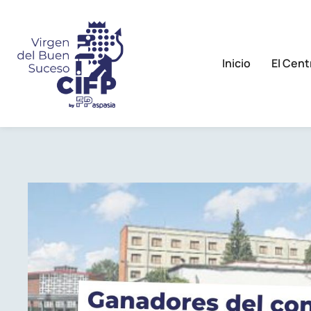
Inicio
El Cent