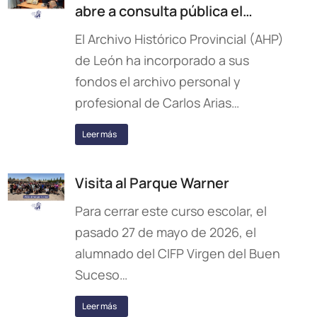
abre a consulta pública el…
El Archivo Histórico Provincial (AHP)
de León ha incorporado a sus
fondos el archivo personal y
profesional de Carlos Arias…
Leer más
Visita al Parque Warner
Para cerrar este curso escolar, el
pasado 27 de mayo de 2026, el
alumnado del CIFP Virgen del Buen
Suceso…
Leer más