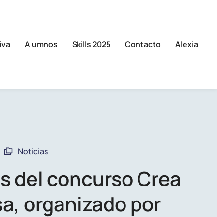
iva
Alumnos
Skills 2025
Contacto
Alexia
Noticias
s del concurso Crea
a, organizado por