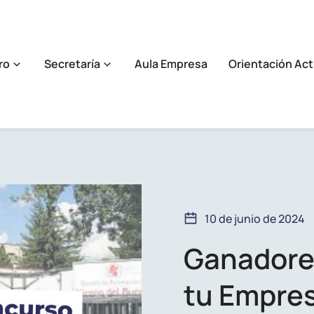
ro
Secretaría
Aula Empresa
Orientación Act
10 de junio de 2024
Ganadore
tu Empres