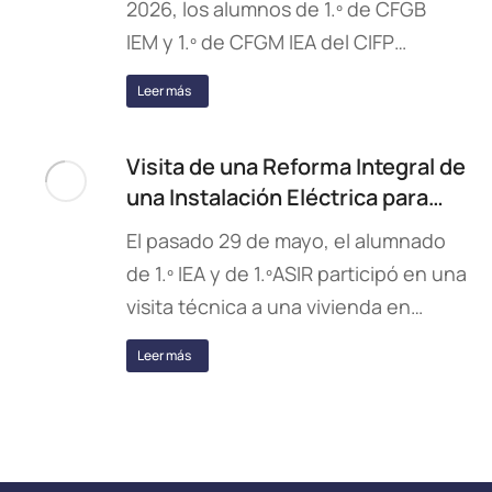
2026, los alumnos de 1.º de CFGB
IEM y 1.º de CFGM IEA del CIFP…
Leer más
Visita de una Reforma Integral de
una Instalación Eléctrica para…
El pasado 29 de mayo, el alumnado
de 1.º IEA y de 1.ºASIR participó en una
visita técnica a una vivienda en…
Leer más