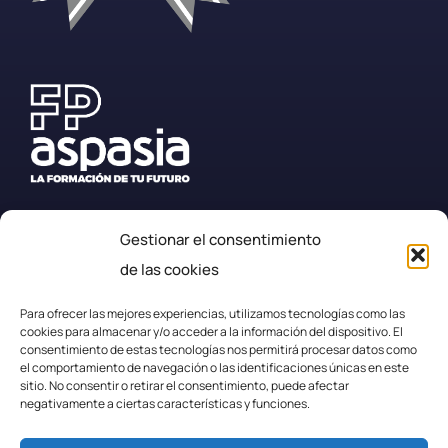
Gestionar el consentimiento
+34 987 57 23 23
de las cookies
secretaria.efplarobla@fpaspasia.com
Para ofrecer las mejores experiencias, utilizamos tecnologías como las
cookies para almacenar y/o acceder a la información del dispositivo. El
consentimiento de estas tecnologías nos permitirá procesar datos como
el comportamiento de navegación o las identificaciones únicas en este
sitio. No consentir o retirar el consentimiento, puede afectar
negativamente a ciertas características y funciones.
Politica de privacidad