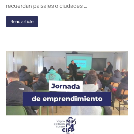
recuerdan paisajes o ciudades …
Read article