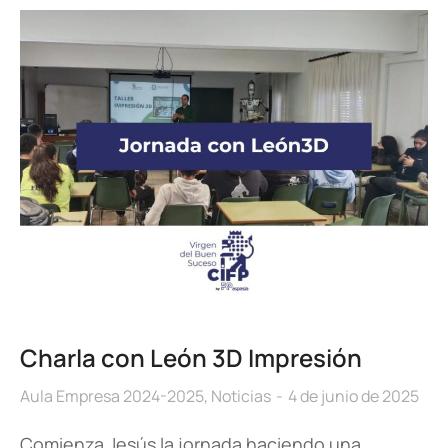
Charla con León 3D Impresión
Aula Empresa 2024-2025
,
Noticias
4 de junio de 2025
Comienza Jesús la jornada haciendo una