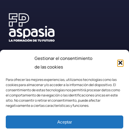
Gestionar el consentimiento
+34 987 57 23 23
de las cookies
secretaria.efplarobla@fpaspasia.com
Para ofrecer las mejores experiencias, utilizamos tecnologías como las
cookies para almacenar y/o acceder a la información del dispositivo. El
consentimiento de estas tecnologías nos permitirá procesar datos como
el comportamiento de navegación o las identificaciones únicas en este
sitio. No consentir o retirar el consentimiento, puede afectar
negativamente a ciertas características y funciones.
Politica de privacidad
Aceptar