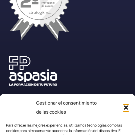
Gestionar el consentimiento
+34 987 57 23 23
de las cookies
secretaria.efplarobla@fpaspasia.com
Para ofrecer las mejores experiencias, utilizamos tecnologías como las
cookies para almacenar y/o acceder a la información del dispositivo. El