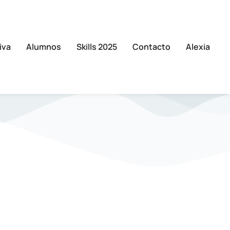
iva
Alumnos
Skills 2025
Contacto
Alexia