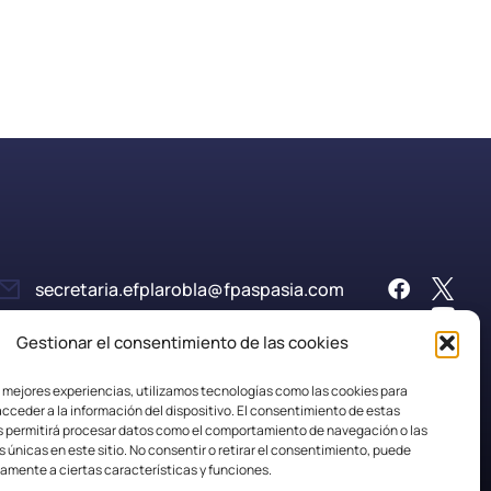
secretaria.efplarobla@fpaspasia.com
Gestionar el consentimiento de las cookies
s mejores experiencias, utilizamos tecnologías como las cookies para
cceder a la información del dispositivo. El consentimiento de estas
s permitirá procesar datos como el comportamiento de navegación o las
s únicas en este sitio. No consentir o retirar el consentimiento, puede
Política de Cookies
amente a ciertas características y funciones.