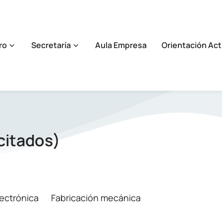
ro
Secretaría
Aula Empresa
Orientación Act
citados)
lectrónica
Fabricación mecánica