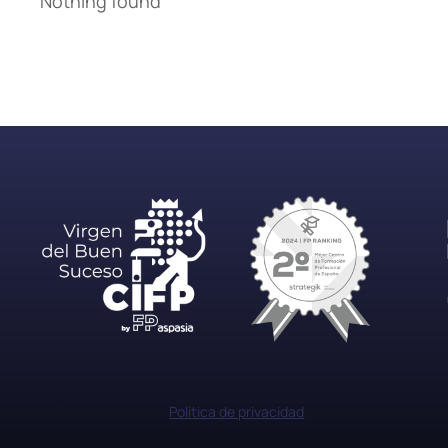
Nothing found
Politica de privacidad