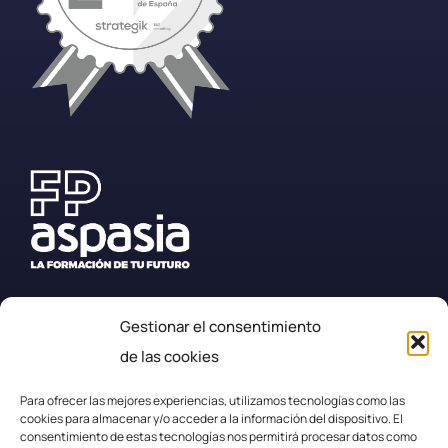
Gestionar el consentimiento
+34 987 57 23 23
de las cookies
secretaria.efplarobla@fpaspasia.com
Para ofrecer las mejores experiencias, utilizamos tecnologías como las
cookies para almacenar y/o acceder a la información del dispositivo. El
consentimiento de estas tecnologías nos permitirá procesar datos como